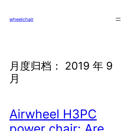
跳
至
wheelchair
内
容
月度归档：
2019 年 9
月
Airwheel H3PC
power chair: Are